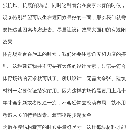
强抗风、抗震的功能。同时这种看台在夏季比赛的时候，
观众特别希望可以坐在遮阳效果好的一面，那么我们就需
要把这些因素考虑进去。尽量让设计效果大面积的有遮阳
效果。
体育场看台在施工的时候，我们还要注意角度和力度的搭
配，这种建筑物并不需要有太多的设计元素，只需要符合
体育场馆的要求就可以了。所以设计上无需太夸张。建筑
材料一定要保证结实耐用。因为这样的场馆需要用上几十
年才会翻新或者改造一次，不会经常去改动布局，就不用
考虑太多的特色因素。装饰物越少越安全。
之后在膜结构裁剪的时候要量好尺寸，这样每块材料才能